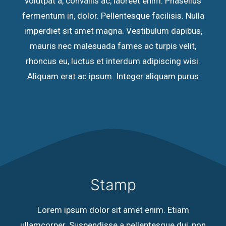
volutpat a, convallis ac, laoreet enim. Phasellus
fermentum in, dolor. Pellentesque facilisis. Nulla
imperdiet sit amet magna. Vestibulum dapibus,
mauris nec malesuada fames ac turpis velit,
rhoncus eu, luctus et interdum adipiscing wisi.
Aliquam erat ac ipsum. Integer aliquam purus
Stamp
Lorem ipsum dolor sit amet enim. Etiam
ullamcorper. Suspendisse a pellentesque dui, non