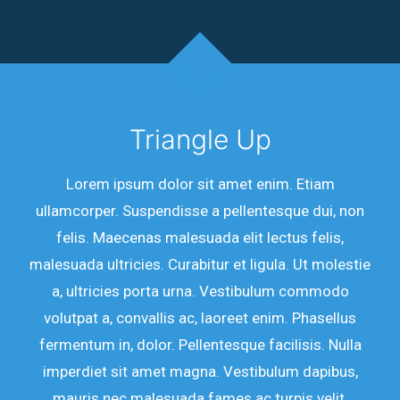
Triangle Up
Lorem ipsum dolor sit amet enim. Etiam
ullamcorper. Suspendisse a pellentesque dui, non
felis. Maecenas malesuada elit lectus felis,
malesuada ultricies. Curabitur et ligula. Ut molestie
a, ultricies porta urna. Vestibulum commodo
volutpat a, convallis ac, laoreet enim. Phasellus
fermentum in, dolor. Pellentesque facilisis. Nulla
imperdiet sit amet magna. Vestibulum dapibus,
mauris nec malesuada fames ac turpis velit,